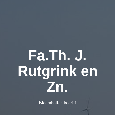
Fa.Th. J.
Rutgrink en
Zn.
Bloembollen bedrijf